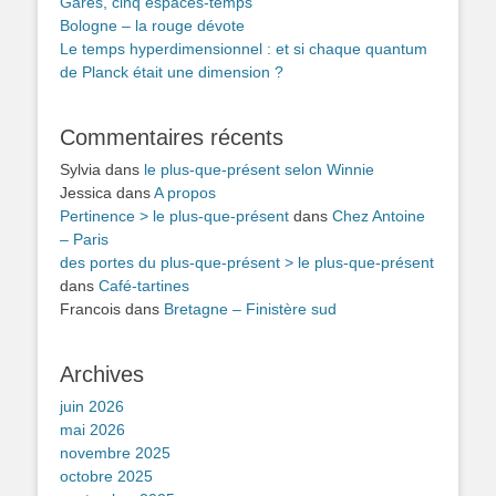
Gares, cinq espaces-temps
Bologne – la rouge dévote
Le temps hyperdimensionnel : et si chaque quantum
de Planck était une dimension ?
Commentaires récents
Sylvia
dans
le plus-que-présent selon Winnie
Jessica
dans
A propos
Pertinence > le plus-que-présent
dans
Chez Antoine
– Paris
des portes du plus-que-présent > le plus-que-présent
dans
Café-tartines
Francois
dans
Bretagne – Finistère sud
Archives
juin 2026
mai 2026
novembre 2025
octobre 2025