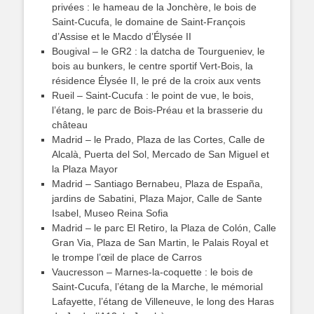
privées : le hameau de la Jonchère, le bois de
Saint-Cucufa, le domaine de Saint-François
d’Assise et le Macdo d’Élysée II
Bougival – le GR2 : la datcha de Tourgueniev, le
bois au bunkers, le centre sportif Vert-Bois, la
résidence Élysée II, le pré de la croix aux vents
Rueil – Saint-Cucufa : le point de vue, le bois,
l’étang, le parc de Bois-Préau et la brasserie du
château
Madrid – le Prado, Plaza de las Cortes, Calle de
Alcalà, Puerta del Sol, Mercado de San Miguel et
la Plaza Mayor
Madrid – Santiago Bernabeu, Plaza de España,
jardins de Sabatini, Plaza Major, Calle de Sante
Isabel, Museo Reina Sofia
Madrid – le parc El Retiro, la Plaza de Colón, Calle
Gran Via, Plaza de San Martin, le Palais Royal et
le trompe l’œil de place de Carros
Vaucresson – Marnes-la-coquette : le bois de
Saint-Cucufa, l’étang de la Marche, le mémorial
Lafayette, l’étang de Villeneuve, le long des Haras