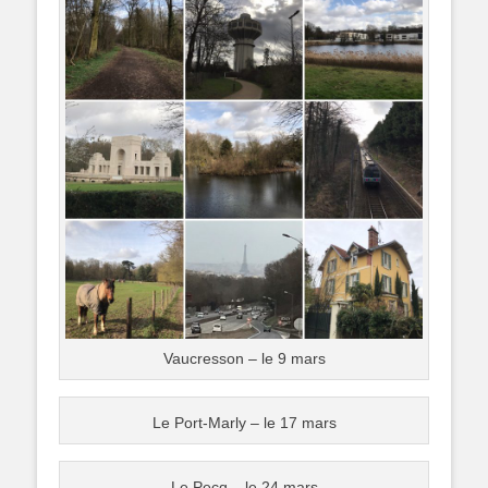
Vaucresson – le 9 mars
Le Port-Marly – le 17 mars
Le Pecq – le 24 mars