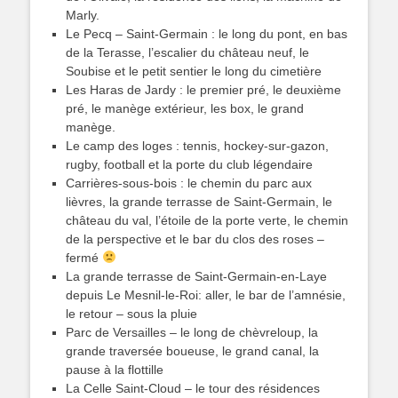
Marly.
Le Pecq – Saint-Germain : le long du pont, en bas
de la Terasse, l’escalier du château neuf, le
Soubise et le petit sentier le long du cimetière
Les Haras de Jardy : le premier pré, le deuxième
pré, le manège extérieur, les box, le grand
manège.
Le camp des loges : tennis, hockey-sur-gazon,
rugby, football et la porte du club légendaire
Carrières-sous-bois : le chemin du parc aux
lièvres, la grande terrasse de Saint-Germain, le
château du val, l’étoile de la porte verte, le chemin
de la perspective et le bar du clos des roses –
fermé
La grande terrasse de Saint-Germain-en-Laye
depuis Le Mesnil-le-Roi: aller, le bar de l’amnésie,
le retour – sous la pluie
Parc de Versailles – le long de chèvreloup, la
grande traversée boueuse, le grand canal, la
pause à la flottille
La Celle Saint-Cloud – le tour des résidences