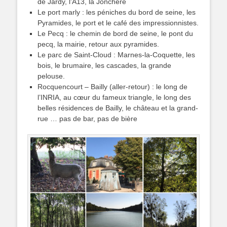
de Jardy, l’A13, la Jonchère
Le port marly : les péniches du bord de seine, les
Pyramides, le port et le café des impressionnistes.
Le Pecq : le chemin de bord de seine, le pont du
pecq, la mairie, retour aux pyramides.
Le parc de Saint-Cloud : Marnes-la-Coquette, les
bois, le brumaire, les cascades, la grande
pelouse.
Rocquencourt – Bailly (aller-retour) : le long de
l’INRIA, au cœur du fameux triangle, le long des
belles résidences de Bailly, le château et la grand-
rue … pas de bar, pas de bière