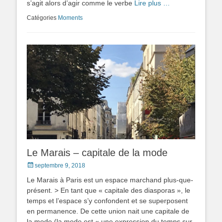
s’agit alors d’agir comme le verbe
Lire plus …
Catégories
Moments
Le Marais – capitale de la mode
Posted
septembre 9, 2018
on
Le Marais à Paris est un espace marchand plus-que-
présent. > En tant que « capitale des diasporas », le
temps et l’espace s’y confondent et se superposent
en permanence. De cette union nait une capitale de
la mode (la mode est « une expression du temps sur