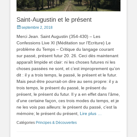
Saint-Augustin et le présent
Posted
septembre 2, 2018
on
Merci Jean. Saint Augustin (354-430) – Les
Confessions Live XI (Méditation sur l’Ecriture) Le
problème du Temps – Critique du langage courant
sur passé, présent futur 20. 26. Ceci dès maintenant
apparaît limpide et clair: ni les choses futures ni les
choses passées ne sont, et c’est improprement qu’on
dit : il y a trois temps, le passé, le présent et le futur.
Mais peut-être pourrait-on dire au sens propre: il y a
trois temps, le présent du passé, le présent du
présent, le présent du futur. Il y a en effet dans l’âme,
d’une certaine façon, ces trois modes du temps, et je
ne les vois pas ailleurs: le présent du passé, c’est la
mémoire; le présent du présent,
Lire plus …
Catégories
Principes & Découvertes