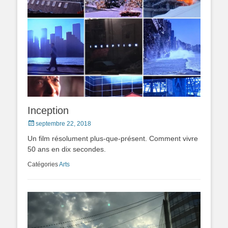
Inception
Posted
septembre 22, 2018
on
Un film résolument plus-que-présent. Comment vivre
50 ans en dix secondes.
Catégories
Arts