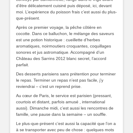
d’être délicatement cuisiné puis déposé, ici, devant
moi. L’expérience du poisson frais c’est aussi du plus-
que-présent.
Après ce premier voyage, la pêche côtière en
cocotte. Dans ce balluchon, le mélange des saveurs
est une potion historique : cueillette d’herbes
aromatiques, noirmoutiers croquantes, coquillages
sonores et jus astromatique. Accompagné d’un
Château des Sarrins 2012 blanc secret, l’accord
parfait.
Des desserts parisiens sans prétention pour terminer
le repas. Terminer un repas n’est pas facile, j’y
reviendrai – c’est un reprend prise.
Au cœur de Paris, le service est parisien (pressant,
courtois et distant, parfois amusé , international
aussi). Dimanche midi, c’est aussi les rencontres de
famille, une pause dans la semaine – un souffle.
Le plus-que-présent c’est aussi la capacité que l’on a
à se transporter avec peu de chose : quelques mots