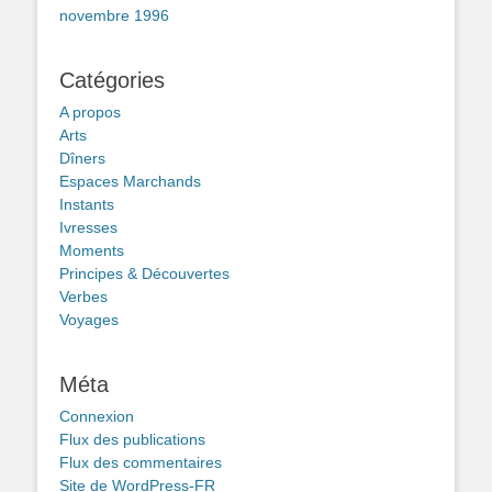
novembre 1996
Catégories
A propos
Arts
Dîners
Espaces Marchands
Instants
Ivresses
Moments
Principes & Découvertes
Verbes
Voyages
Méta
Connexion
Flux des publications
Flux des commentaires
Site de WordPress-FR