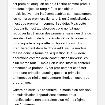
est premier lorsqu’on ne peut l’écrire comme produit
de deux objets de rang ≥ 2, et ces objets
multiplicativement indécomposables sont exactement
les nombres premiers (le rang 1, unité multiplicative,
n’est pas premier — comme il se doit). Mais cette
réapparition est tautologique : elle ne fait que
retrouver la définition des premiers, sans rien dire de
leur distribution, de leur irrégularité, ni de la raison
pour laquelle le squelette multiplicatif s’inscrit si
irrégulièrement dans la droite additive. Le modèle
réalise donc la forme de la question 10.5 — deux
opérations comme deux constructions universelles
d’un même tout — mais il en laisse intact le contenu
arithmétique profond. C’est précisément cet écart,
entre une primalité tautologique et la primalité
arithmétique réelle, qui demeure l’horizon ouvert du
programme.
Critère de sérieux : construire un modèle où addition
et multiplication apparaissent comme deux
manifestations non arbitraires d’un même régime
plus fondamental.