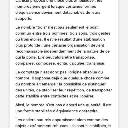
L’article propose une thèse plus ambitieuse : les
nombres émergent lorsque certaines formes
d’équivalence deviennent détachables de leurs
supports.
Le nombre “trois” n’est pas seulement le point
commun entre trois pommes, trois sons, trois gestes
ou trois étoiles. Il est le résultat d’une stabilisation
plus profonde : une certaine organisation devient
reconnaissable indépendamment de la nature de ce
qui la porte. Elle peut alors être transportée,
comparée, composée, écrite, calculée, transmise.
Le comptage n’est donc pas l’origine absolue du
nombre. Il suppose déjà que quelque chose comme
du nombre ait émergé : la possibilité de distinguer
des unités, de stabiliser leur répétition, de transporter
cette stabilité entre contextes et de l’opérer.
Ainsi, le nombre n’est pas d’abord une quantité. Il est
une forme stabilisée d’équivalence opératoire.
Les entiers naturels apparaissent alors comme des
objets extrêmement robustes : ils sont si stabilisés, si