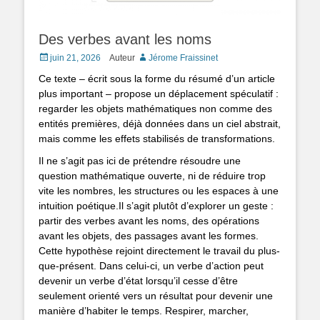
Des verbes avant les noms
Posted
juin 21, 2026
Auteur
Jérome Fraissinet
on
Ce texte – écrit sous la forme du résumé d’un article
plus important – propose un déplacement spéculatif :
regarder les objets mathématiques non comme des
entités premières, déjà données dans un ciel abstrait,
mais comme les effets stabilisés de transformations.
Il ne s’agit pas ici de prétendre résoudre une
question mathématique ouverte, ni de réduire trop
vite les nombres, les structures ou les espaces à une
intuition poétique.Il s’agit plutôt d’explorer un geste :
partir des verbes avant les noms, des opérations
avant les objets, des passages avant les formes.
Cette hypothèse rejoint directement le travail du plus-
que-présent. Dans celui-ci, un verbe d’action peut
devenir un verbe d’état lorsqu’il cesse d’être
seulement orienté vers un résultat pour devenir une
manière d’habiter le temps. Respirer, marcher,