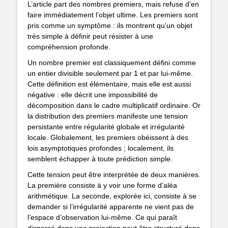
L’article part des nombres premiers, mais refuse d’en
faire immédiatement l’objet ultime. Les premiers sont
pris comme un symptôme : ils montrent qu’un objet
très simple à définir peut résister à une
compréhension profonde.
Un nombre premier est classiquement défini comme
un entier divisible seulement par 1 et par lui-même.
Cette définition est élémentaire, mais elle est aussi
négative : elle décrit une impossibilité de
décomposition dans le cadre multiplicatif ordinaire. Or
la distribution des premiers manifeste une tension
persistante entre régularité globale et irrégularité
locale. Globalement, les premiers obéissent à des
lois asymptotiques profondes ; localement, ils
semblent échapper à toute prédiction simple.
Cette tension peut être interprétée de deux manières.
La première consiste à y voir une forme d’aléa
arithmétique. La seconde, explorée ici, consiste à se
demander si l’irrégularité apparente ne vient pas de
l’espace d’observation lui-même. Ce qui paraît
dispersé dans une projection peut être structuré dans