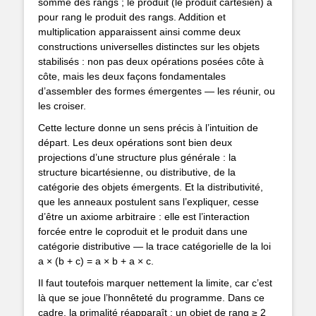
somme des rangs ; le produit (le produit cartésien) a
pour rang le produit des rangs. Addition et
multiplication apparaissent ainsi comme deux
constructions universelles distinctes sur les objets
stabilisés : non pas deux opérations posées côte à
côte, mais les deux façons fondamentales
d’assembler des formes émergentes — les réunir, ou
les croiser.
Cette lecture donne un sens précis à l’intuition de
départ. Les deux opérations sont bien deux
projections d’une structure plus générale : la
structure bicartésienne, ou distributive, de la
catégorie des objets émergents. Et la distributivité,
que les anneaux postulent sans l’expliquer, cesse
d’être un axiome arbitraire : elle est l’interaction
forcée entre le coproduit et le produit dans une
catégorie distributive — la trace catégorielle de la loi
a × (b + c) = a × b + a × c.
Il faut toutefois marquer nettement la limite, car c’est
là que se joue l’honnêteté du programme. Dans ce
cadre, la primalité réapparaît : un objet de rang ≥ 2