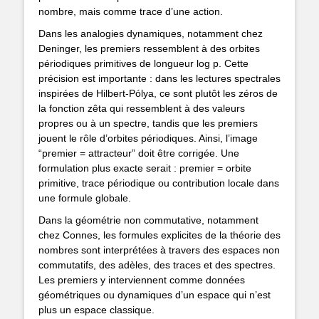
nombre, mais comme trace d’une action.
Dans les analogies dynamiques, notamment chez
Deninger, les premiers ressemblent à des orbites
périodiques primitives de longueur log p. Cette
précision est importante : dans les lectures spectrales
inspirées de Hilbert-Pólya, ce sont plutôt les zéros de
la fonction zêta qui ressemblent à des valeurs
propres ou à un spectre, tandis que les premiers
jouent le rôle d’orbites périodiques. Ainsi, l’image
“premier = attracteur” doit être corrigée. Une
formulation plus exacte serait : premier = orbite
primitive, trace périodique ou contribution locale dans
une formule globale.
Dans la géométrie non commutative, notamment
chez Connes, les formules explicites de la théorie des
nombres sont interprétées à travers des espaces non
commutatifs, des adèles, des traces et des spectres.
Les premiers y interviennent comme données
géométriques ou dynamiques d’un espace qui n’est
plus un espace classique.