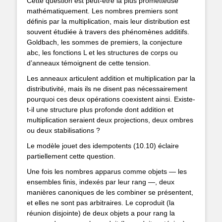
Cette question est peut-être la plus prometteuse
mathématiquement. Les nombres premiers sont
définis par la multiplication, mais leur distribution est
souvent étudiée à travers des phénomènes additifs.
Goldbach, les sommes de premiers, la conjecture
abc, les fonctions L et les structures de corps ou
d’anneaux témoignent de cette tension.
Les anneaux articulent addition et multiplication par la
distributivité, mais ils ne disent pas nécessairement
pourquoi ces deux opérations coexistent ainsi. Existe-
t-il une structure plus profonde dont addition et
multiplication seraient deux projections, deux ombres
ou deux stabilisations ?
Le modèle jouet des idempotents (10.10) éclaire
partiellement cette question.
Une fois les nombres apparus comme objets — les
ensembles finis, indexés par leur rang —, deux
manières canoniques de les combiner se présentent,
et elles ne sont pas arbitraires. Le coproduit (la
réunion disjointe) de deux objets a pour rang la