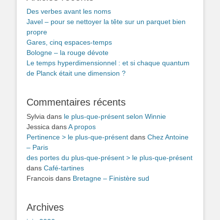
Des verbes avant les noms
Javel – pour se nettoyer la tête sur un parquet bien
propre
Gares, cinq espaces-temps
Bologne – la rouge dévote
Le temps hyperdimensionnel : et si chaque quantum
de Planck était une dimension ?
Commentaires récents
Sylvia
dans
le plus-que-présent selon Winnie
Jessica
dans
A propos
Pertinence > le plus-que-présent
dans
Chez Antoine
– Paris
des portes du plus-que-présent > le plus-que-présent
dans
Café-tartines
Francois
dans
Bretagne – Finistère sud
Archives