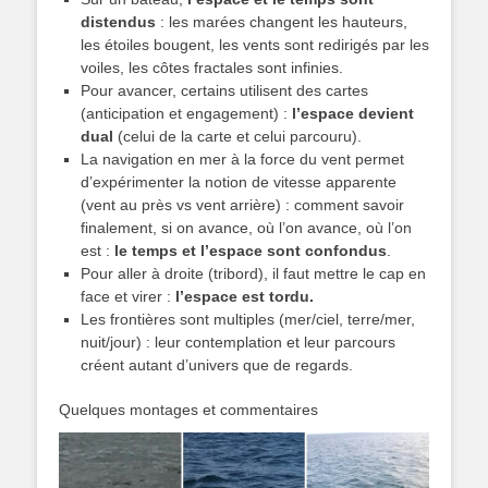
distendus
: les marées changent les hauteurs,
les étoiles bougent, les vents sont redirigés par les
voiles, les côtes fractales sont infinies.
Pour avancer, certains utilisent des cartes
(anticipation et engagement) :
l’espace devient
dual
(celui de la carte et celui parcouru).
La navigation en mer à la force du vent permet
d’expérimenter la notion de vitesse apparente
(vent au près vs vent arrière) : comment savoir
finalement, si on avance, où l’on avance, où l’on
est :
le temps et l’espace sont confondus
.
Pour aller à droite (tribord), il faut mettre le cap en
face et virer :
l’espace est tordu.
Les frontières sont multiples (mer/ciel, terre/mer,
nuit/jour) : leur contemplation et leur parcours
créent autant d’univers que de regards.
Quelques montages et commentaires