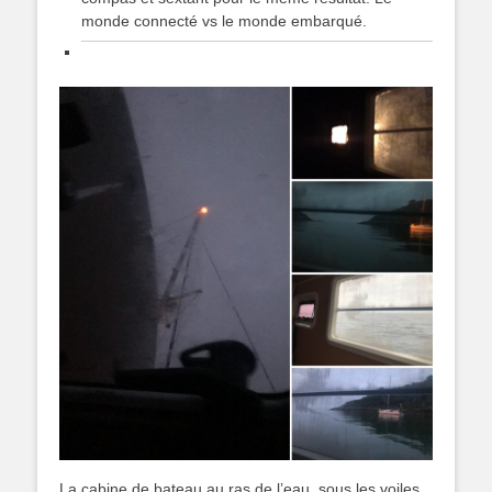
monde connecté vs le monde embarqué.
La cabine de bateau au ras de l’eau, sous les voiles,