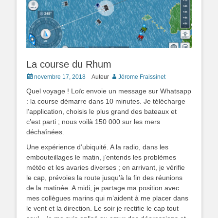
La course du Rhum
Posted
novembre 17, 2018
Auteur
Jérome Fraissinet
on
Quel voyage ! Loïc envoie un message sur Whatsapp
: la course démarre dans 10 minutes. Je télécharge
l’application, choisis le plus grand des bateaux et
c’est parti ; nous voilà 150 000 sur les mers
déchaînées.
Une expérience d’ubiquité. A la radio, dans les
embouteillages le matin, j’entends les problèmes
météo et les avaries diverses ; en arrivant, je vérifie
le cap, prévoies la route jusqu’à la fin des réunions
de la matinée. A midi, je partage ma position avec
mes collègues marins qui m’aident à me placer dans
le vent et la direction. Le soir je rectifie le cap tout