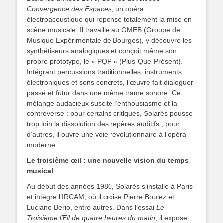
Convergence des Espaces
, un opéra
électroacoustique qui repense totalement la mise en
scène musicale. Il travaille au GMEB (Groupe de
Musique Expérimentale de Bourges), y découvre les
synthétiseurs analogiques et conçoit même son
propre prototype, le « PQP » (Plus-Que-Présent).
Intégrant percussions traditionnelles, instruments
électroniques et sons concrets, l’œuvre fait dialoguer
passé et futur dans une même trame sonore. Ce
mélange audacieux suscite l’enthousiasme et la
controverse : pour certains critiques, Solarès pousse
trop loin la dissolution des repères auditifs ; pour
d’autres, il ouvre une voie révolutionnaire à l’opéra
moderne.
Le troisième œil : une nouvelle vision du temps
musical
Au début des années 1980, Solarès s’installe à Paris
et intègre l’IRCAM, où il croise Pierre Boulez et
Luciano Berio, entre autres. Dans l’essai
Le
Troisième Œil de quatre heures du matin
, il expose