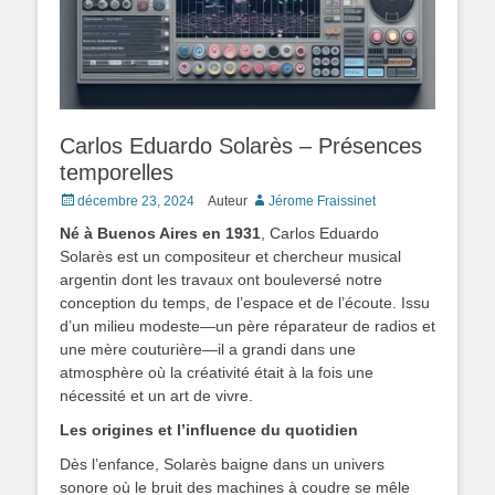
Carlos Eduardo Solarès – Présences
temporelles
Posted
décembre 23, 2024
Auteur
Jérome Fraissinet
on
Né à Buenos Aires en 1931
, Carlos Eduardo
Solarès est un compositeur et chercheur musical
argentin dont les travaux ont bouleversé notre
conception du temps, de l’espace et de l’écoute. Issu
d’un milieu modeste—un père réparateur de radios et
une mère couturière—il a grandi dans une
atmosphère où la créativité était à la fois une
nécessité et un art de vivre.
Les origines et l’influence du quotidien
Dès l’enfance, Solarès baigne dans un univers
sonore où le bruit des machines à coudre se mêle