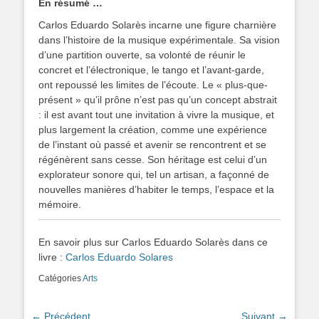
En résumé …
Carlos Eduardo Solarès incarne une figure charnière
dans l’histoire de la musique expérimentale. Sa vision
d’une partition ouverte, sa volonté de réunir le
concret et l’électronique, le tango et l’avant-garde,
ont repoussé les limites de l’écoute. Le « plus-que-
présent » qu’il prône n’est pas qu’un concept abstrait
: il est avant tout une invitation à vivre la musique, et
plus largement la création, comme une expérience
de l’instant où passé et avenir se rencontrent et se
régénèrent sans cesse. Son héritage est celui d’un
explorateur sonore qui, tel un artisan, a façonné de
nouvelles manières d’habiter le temps, l’espace et la
mémoire.
En savoir plus sur Carlos Eduardo Solarès dans ce
livre :
Carlos Eduardo Solares
Catégories
Arts
Navigation
← Précédent
Suivant →