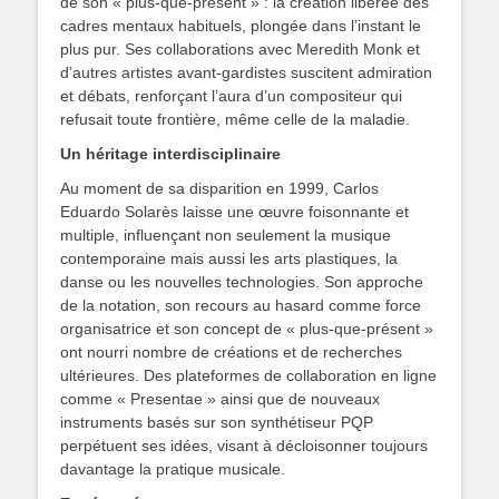
de son « plus-que-présent » : la création libérée des
cadres mentaux habituels, plongée dans l’instant le
plus pur. Ses collaborations avec Meredith Monk et
d’autres artistes avant-gardistes suscitent admiration
et débats, renforçant l’aura d’un compositeur qui
refusait toute frontière, même celle de la maladie.
Un héritage interdisciplinaire
Au moment de sa disparition en 1999, Carlos
Eduardo Solarès laisse une œuvre foisonnante et
multiple, influençant non seulement la musique
contemporaine mais aussi les arts plastiques, la
danse ou les nouvelles technologies. Son approche
de la notation, son recours au hasard comme force
organisatrice et son concept de « plus-que-présent »
ont nourri nombre de créations et de recherches
ultérieures. Des plateformes de collaboration en ligne
comme « Presentae » ainsi que de nouveaux
instruments basés sur son synthétiseur PQP
perpétuent ses idées, visant à décloisonner toujours
davantage la pratique musicale.