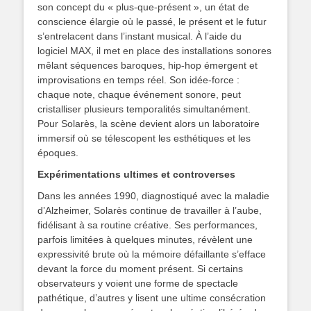
son concept du « plus-que-présent », un état de
conscience élargie où le passé, le présent et le futur
s’entrelacent dans l’instant musical. À l’aide du
logiciel MAX, il met en place des installations sonores
mêlant séquences baroques, hip-hop émergent et
improvisations en temps réel. Son idée-force :
chaque note, chaque événement sonore, peut
cristalliser plusieurs temporalités simultanément.
Pour Solarès, la scène devient alors un laboratoire
immersif où se télescopent les esthétiques et les
époques.
Expérimentations ultimes et controverses
Dans les années 1990, diagnostiqué avec la maladie
d’Alzheimer, Solarès continue de travailler à l’aube,
fidélisant à sa routine créative. Ses performances,
parfois limitées à quelques minutes, révèlent une
expressivité brute où la mémoire défaillante s’efface
devant la force du moment présent. Si certains
observateurs y voient une forme de spectacle
pathétique, d’autres y lisent une ultime consécration