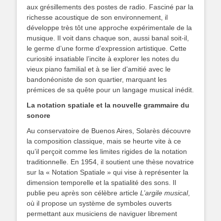
aux grésillements des postes de radio. Fasciné par la
richesse acoustique de son environnement, il
développe très tôt une approche expérimentale de la
musique. Il voit dans chaque son, aussi banal soit-il,
le germe d’une forme d’expression artistique. Cette
curiosité insatiable l’incite à explorer les notes du
vieux piano familial et à se lier d’amitié avec le
bandonéoniste de son quartier, marquant les
prémices de sa quête pour un langage musical inédit.
La notation spatiale et la nouvelle grammaire du
sonore
Au conservatoire de Buenos Aires, Solarès découvre
la composition classique, mais se heurte vite à ce
qu’il perçoit comme les limites rigides de la notation
traditionnelle. En 1954, il soutient une thèse novatrice
sur la « Notation Spatiale » qui vise à représenter la
dimension temporelle et la spatialité des sons. Il
publie peu après son célèbre article
L’argile musical
,
où il propose un système de symboles ouverts
permettant aux musiciens de naviguer librement