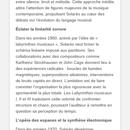
entre silence, bruit et mélodie. Cette approche inédite
attire l’attention de figures majeures de la musique
contemporaine, propulsant Solarès au cœur des
débats sur l’évolution du langage musical.
Éclater la linéarité sonore
Dans les années 1960, animé par l’idée de «
labyrinthes musicaux », Solarès veut briser le
schéma linéaire imposé aux partitions. Ses
collaborations avec des compositeurs comme
Karlheinz Stockhausen et John Cage donnent lieu à
des expériences radicales : boucles de bandes
magnétiques, superpositions aléatoires, interventions
de bruits captés en direct. L’ambition est de faire
coexister l’organisation la plus rigoureuse avec la
spontanéité la plus totale. Les
Labyrinthes musicaux
I, II et III
traduisent cette volonté de confronter
structure et chaos, poussant l’auditeur à remettre en
question sa perception du temps.
L’opéra des espaces et la synthèse électronique
Dans les années 1970, Solarès développe