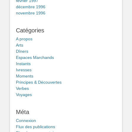
février 1997
décembre 1996
novembre 1996
Catégories
A propos
Arts
Dîners
Espaces Marchands
Instants
Ivresses
Moments
Principes & Découvertes
Verbes
Voyages
Méta
Connexion
Flux des publications