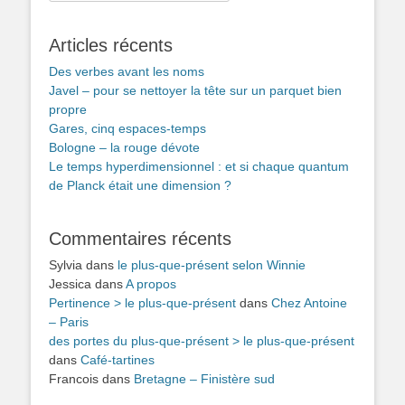
Articles récents
Des verbes avant les noms
Javel – pour se nettoyer la tête sur un parquet bien
propre
Gares, cinq espaces-temps
Bologne – la rouge dévote
Le temps hyperdimensionnel : et si chaque quantum
de Planck était une dimension ?
Commentaires récents
Sylvia
dans
le plus-que-présent selon Winnie
Jessica
dans
A propos
Pertinence > le plus-que-présent
dans
Chez Antoine
– Paris
des portes du plus-que-présent > le plus-que-présent
dans
Café-tartines
Francois
dans
Bretagne – Finistère sud